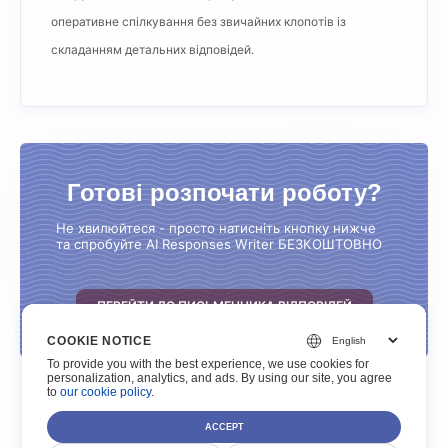
оперативне спілкування без звичайних клопотів із
складанням детальних відповідей.
Готові розпочати роботу?
Не хвилюйтеся - просто натисніть кнопку нижче
та спробуйте AI Responses Writer БЕЗКОШТОВНО
ПЕРЕЙТИ ДО ПИСЬМЕННИКА ВІДПОВІДЕЙ
COOKIE NOTICE
To provide you with the best experience, we use cookies for
personalization, analytics, and ads. By using our site, you agree
to
our cookie policy
.
ACCEPT