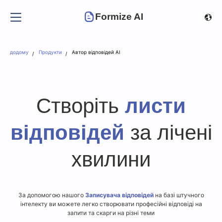
Formize AI
додому
Продукти
Автор відповідей AI
Створіть
листи
відповідей
за лічені
хвилини
За допомогою нашого
Записувача відповідей
на базі штучного
інтелекту ви можете легко створювати професійні відповіді на
запити та скарги на різні теми