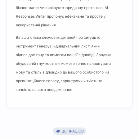
бізнес-запит чи вирішуєте юридичну претензію, AI
Responses Writer пропонує ефективне та просте у
використанні рішення.
Ввівши кілька ключових деталей про ситуацію,
інструмент генерує індивідуальний лист, який
відповідає тону та вимогам вашої відповіді. Завдяки
вбудованій гнучкості ви можете точно налаштувати
мову та стиль відповідно до вашого особистого чи
організаційного голосу, гарантуючи чіткість та
точність вашого повідомлення.
ЯК ЦЕ ПРАЦЮЄ