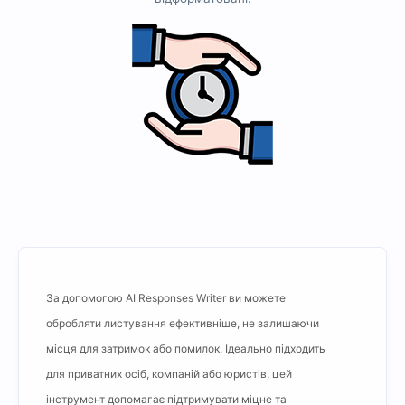
За допомогою AI Responses Writer ви можете
обробляти листування ефективніше, не залишаючи
місця для затримок або помилок. Ідеально підходить
для приватних осіб, компаній або юристів, цей
інструмент допомагає підтримувати міцне та