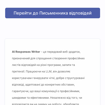
Перейти до Письменника відповідей
AI Responses Writer
- це передовий веб-додаток,
призначений для спрощення створення професійних
листів відповідей на різні програми, запити та
претензії. Працюючи на LLM, він дозволяє
користувачам генерувати чіткі, добре структуровані
відповіді, адаптовані до конкретних обставин,
гарантуючи, що ваші комунікації є професійними,
швидкими та ефективними. Незалежно від того, чи
відповідаєте ви на заявку на роботу, обробляєте