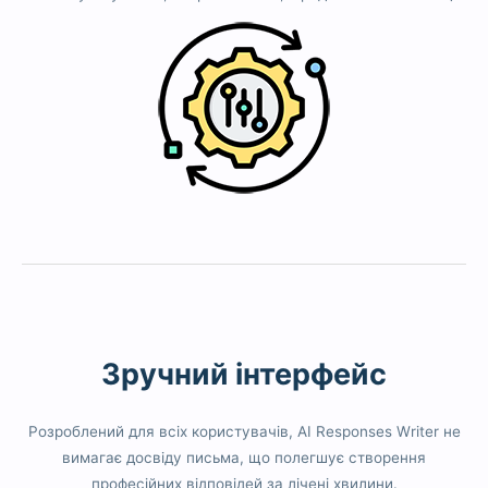
Зручний інтерфейс
Розроблений для всіх користувачів, AI Responses Writer не
вимагає досвіду письма, що полегшує створення
професійних відповідей за лічені хвилини.