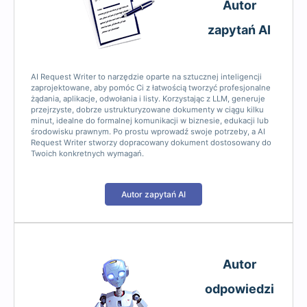
Autor
zapytań AI
AI Request Writer to narzędzie oparte na sztucznej inteligencji
zaprojektowane, aby pomóc Ci z łatwością tworzyć profesjonalne
żądania, aplikacje, odwołania i listy. Korzystając z LLM, generuje
przejrzyste, dobrze ustrukturyzowane dokumenty w ciągu kilku
minut, idealne do formalnej komunikacji w biznesie, edukacji lub
środowisku prawnym. Po prostu wprowadź swoje potrzeby, a AI
Request Writer stworzy dopracowany dokument dostosowany do
Twoich konkretnych wymagań.
Autor zapytań AI
Autor
odpowiedzi