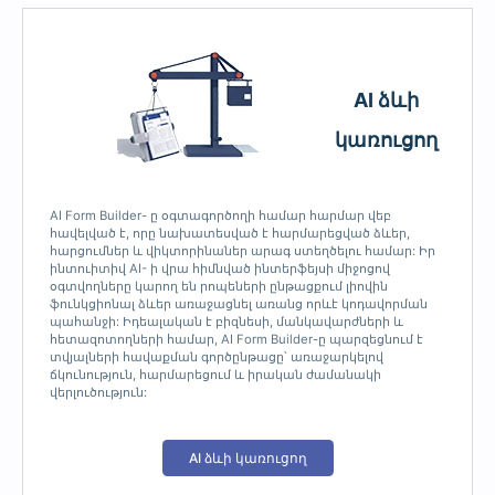
AI ձևի
կառուցող
AI Form Builder- ը օգտագործողի համար հարմար վեբ
հավելված է, որը նախատեսված է հարմարեցված ձևեր,
հարցումներ և վիկտորինաներ արագ ստեղծելու համար: Իր
ինտուիտիվ AI- ի վրա հիմնված ինտերֆեյսի միջոցով
օգտվողները կարող են րոպեների ընթացքում լիովին
ֆունկցիոնալ ձևեր առաջացնել առանց որևէ կոդավորման
պահանջի: Իդեալական է բիզնեսի, մանկավարժների և
հետազոտողների համար, AI Form Builder-ը պարզեցնում է
տվյալների հավաքման գործընթացը՝ առաջարկելով
ճկունություն, հարմարեցում և իրական ժամանակի
վերլուծություն:
AI ձևի կառուցող