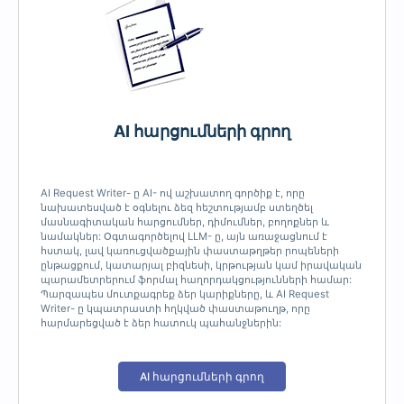
AI հարցումների գրող
AI Request Writer- ը AI- ով աշխատող գործիք է, որը
նախատեսված է օգնելու ձեզ հեշտությամբ ստեղծել
մասնագիտական հարցումներ, դիմումներ, բողոքներ և
նամակներ: Օգտագործելով LLM- ը, այն առաջացնում է
հստակ, լավ կառուցվածքային փաստաթղթեր րոպեների
ընթացքում, կատարյալ բիզնեսի, կրթության կամ իրավական
պարամետրերում ֆորմալ հաղորդակցությունների համար:
Պարզապես մուտքագրեք ձեր կարիքները, և AI Request
Writer- ը կպատրաստի հղկված փաստաթուղթ, որը
հարմարեցված է ձեր հատուկ պահանջներին:
AI հարցումների գրող