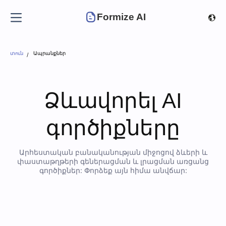
Formize AI
տուն
Ապրանքներ
Ձևավորել AI
գործիքները
Արհեստական բանականության միջոցով ձևերի և
փաստաթղթերի գեներացման և լրացման առցանց
գործիքներ: Փորձեք այն հիմա անվճար: