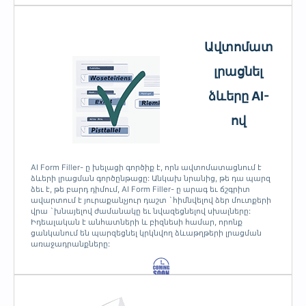
Ավտոմատ
լրացնել
ձևերը AI-
ով
AI Form Filler- ը խելացի գործիք է, որն ավտոմատացնում է
ձևերի լրացման գործընթացը: Անկախ նրանից, թե դա պարզ
ձեւ է, թե բարդ դիմում, AI Form Filler- ը արագ եւ ճշգրիտ
ավարտում է յուրաքանչյուր դաշտ `հիմնվելով ձեր մուտքերի
վրա `խնայելով ժամանակը եւ նվազեցնելով սխալները:
Իդեալական է անհատների և բիզնեսի համար, որոնք
ցանկանում են պարզեցնել կրկնվող ձևաթղթերի լրացման
առաջադրանքները: