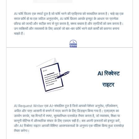
AI फॉर्म फिलर एक स्मार्ट टूल है जो फॉर्म भरने की प्रक्रिया को स्वचालित करता है। चाहे वह एक
सरल फ़ॉर्म हो या एक जटिल अनुप्रयोग, AI फ़ॉर्म फ़िलर आपके इनपुट के आधार पर प्रत्येक
फ़ील्ड को जल्दी और सटीक रूप से पूरा करता है, समय बचाता है और त्रुटियों को कम करता है।
उन व्यक्तियों और व्यवसायों के लिए आदर्श जो बार-बार फ़ॉर्म भरने वाले कार्यों को कारगर बनाना
चाहते हैं।
AI रिक्वेस्ट
राइटर
AI Request Writer एक AI-संचालित टूल है जिसे आपको पेशेवर अनुरोध, एप्लिकेशन,
अपील और पत्र आसानी से बनाने में मदद करने के लिए डिज़ाइन किया गया है। एलएलएम का
उपयोग करके, यह मिनटों में स्पष्ट, सुव्यवस्थित दस्तावेज़ तैयार करता है, जो व्यवसाय, शिक्षा या
कानूनी सेटिंग्स में औपचारिक संचार के लिए एकदम सही है। बस अपनी ज़रूरतों को इनपुट करें,
और AI रिक्वेस्ट राइटर आपकी विशिष्ट आवश्यकताओं के अनुरूप एक पॉलिश किया हुआ दस्तावेज़
तैयार करेगा।