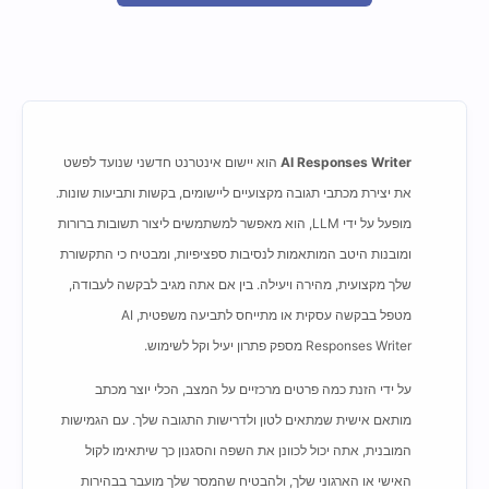
AI Responses Writer
הוא יישום אינטרנט חדשני שנועד לפשט
את יצירת מכתבי תגובה מקצועיים ליישומים, בקשות ותביעות שונות.
מופעל על ידי LLM, הוא מאפשר למשתמשים ליצור תשובות ברורות
ומובנות היטב המותאמות לנסיבות ספציפיות, ומבטיח כי התקשורת
שלך מקצועית, מהירה ויעילה. בין אם אתה מגיב לבקשה לעבודה,
מטפל בבקשה עסקית או מתייחס לתביעה משפטית, AI
Responses Writer מספק פתרון יעיל וקל לשימוש.
על ידי הזנת כמה פרטים מרכזיים על המצב, הכלי יוצר מכתב
מותאם אישית שמתאים לטון ולדרישות התגובה שלך. עם הגמישות
המובנית, אתה יכול לכוונן את השפה והסגנון כך שיתאימו לקול
האישי או הארגוני שלך, ולהבטיח שהמסר שלך מועבר בבהירות